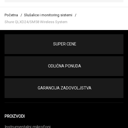
Početna
Slušalice i monitoring sistemi
Shure QLXD24/SM58 Wireless System
SUPER CENE
ODLIČNA PONUDA
GARANCIJA ZADOVOLJSTVA
PROIZVODI
Instrumentalni mikrofoni