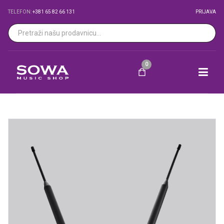
TELEFON:
+381 65 82 66 131
PRIJAVA
0