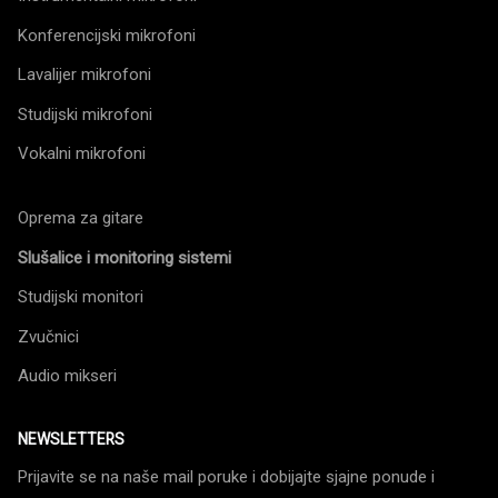
Konferencijski mikrofoni
Lavalijer mikrofoni
Studijski mikrofoni
Vokalni mikrofoni
Oprema za gitare
Slušalice i monitoring sistemi
Studijski monitori
Zvučnici
Audio mikseri
NEWSLETTERS
Prijavite se na naše mail poruke i dobijajte sjajne ponude i